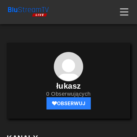
łukasz
0 Obserwujących
OBSERWUJ