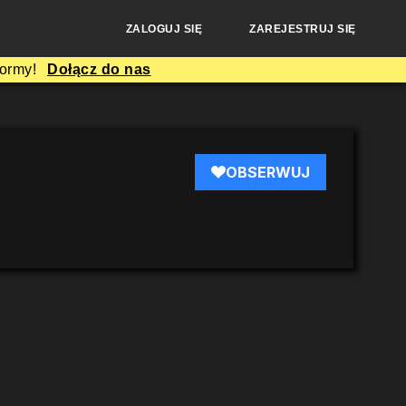
ZALOGUJ SIĘ
ZAREJESTRUJ SIĘ
formy!
Dołącz do nas
OBSERWUJ