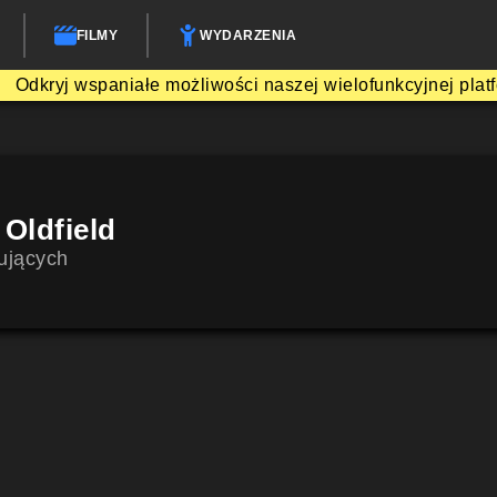
FILMY
WYDARZENIA
Odkryj wspaniałe możliwości naszej wielofunkcyjnej plat
 Oldfield
ujących