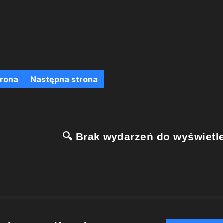
trona
Następna strona
🔍 Brak wydarzeń do wyświetle