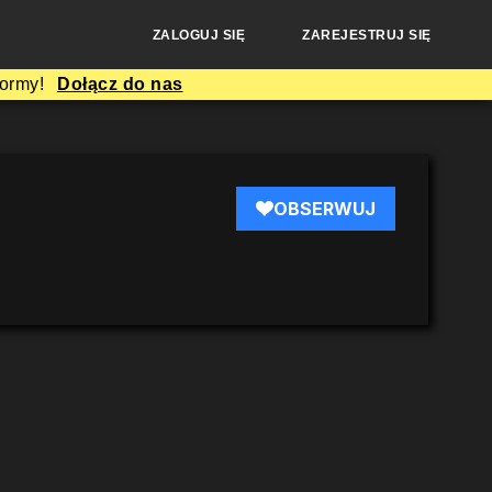
ZALOGUJ SIĘ
ZAREJESTRUJ SIĘ
formy!
Dołącz do nas
OBSERWUJ