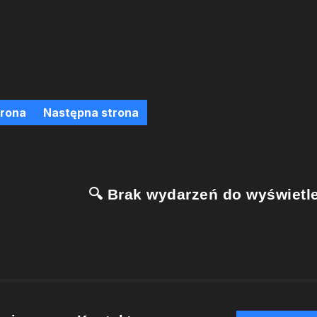
trona
Następna strona
🔍 Brak wydarzeń do wyświetle