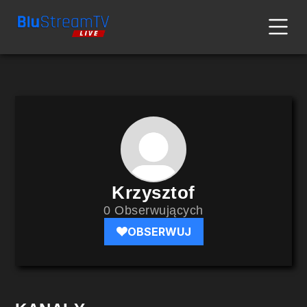
Krzysztof
0 Obserwujących
OBSERWUJ