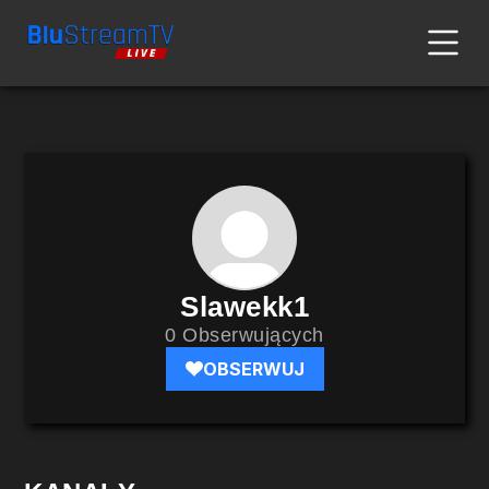
Slawekk1
0 Obserwujących
OBSERWUJ