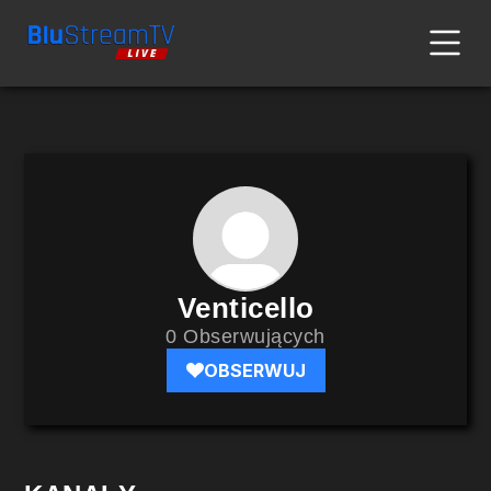
Venticello
0 Obserwujących
OBSERWUJ