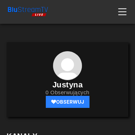
Justyna
0 Obserwujących
OBSERWUJ