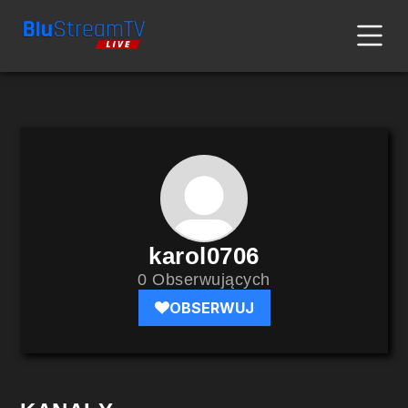
karol0706
0 Obserwujących
OBSERWUJ