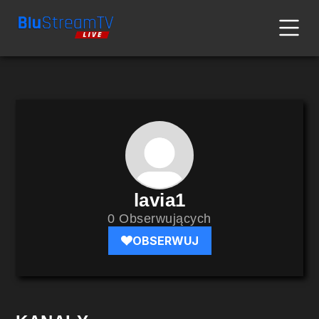
lavia1
0 Obserwujących
OBSERWUJ