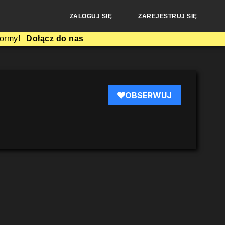
ZALOGUJ SIĘ
ZAREJESTRUJ SIĘ
formy!
Dołącz do nas
OBSERWUJ