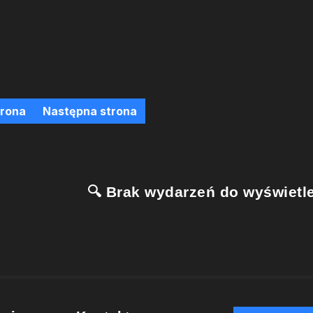
trona
Następna strona
🔍 Brak wydarzeń do wyświetle