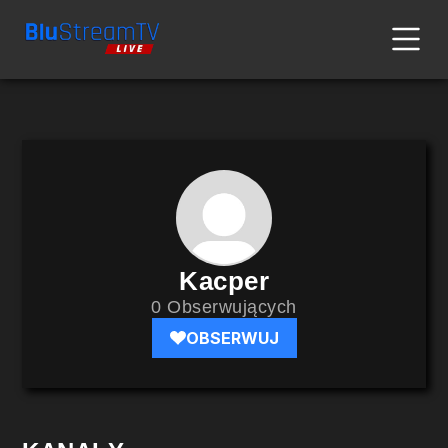
Kacper
0 Obserwujących
OBSERWUJ