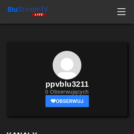
ppvblu3211
0 Obserwujących
OBSERWUJ