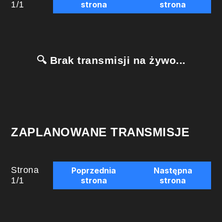
1
/
1
strona
strona
🔍 Brak transmisji na żywo...
ZAPLANOWANE TRANSMISJE
Strona
Poprzednia
Następna
1
/
1
strona
strona