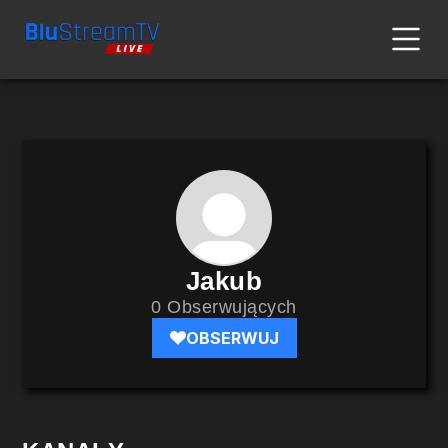
Jakub
0 Obserwujących
OBSERWUJ