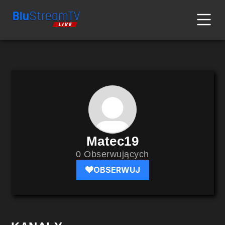
Matec19
0 Obserwujących
OBSERWUJ