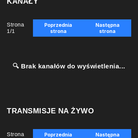
KANAŁY
Strona
Poprzednia
Następna
1
/
1
strona
strona
🔍 Brak kanałów do wyświetlenia...
TRANSMISJE NA ŻYWO
Strona
Poprzednia
Następna