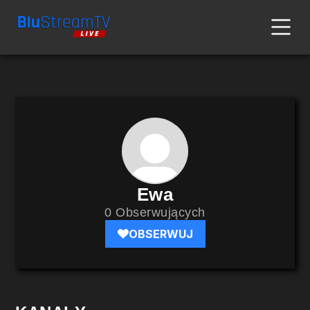
Ewa
0 Obserwujących
OBSERWUJ