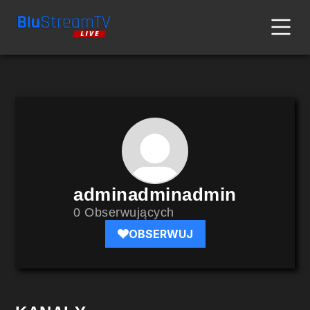
adminadminadmin
0 Obserwujących
OBSERWUJ