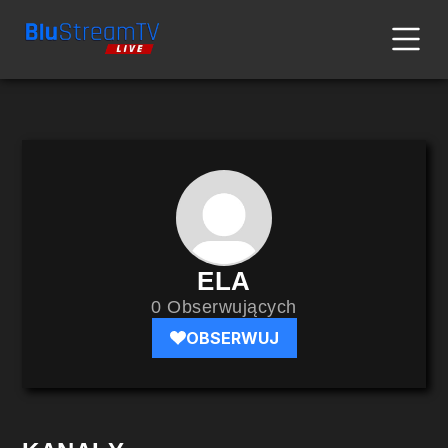
ELA
0 Obserwujących
OBSERWUJ