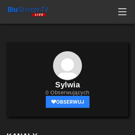
Sylwia
0 Obserwujących
OBSERWUJ