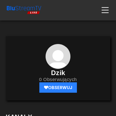
Dzik
0 Obserwujących
OBSERWUJ