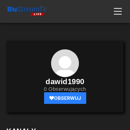
dawid1990
0 Obserwujących
OBSERWUJ