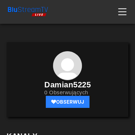
Damian5225
0 Obserwujących
OBSERWUJ