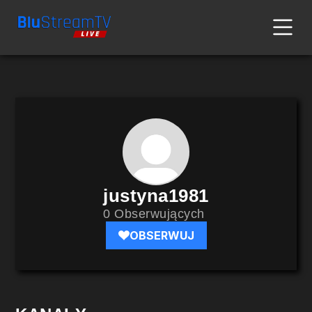
justyna1981
0 Obserwujących
OBSERWUJ