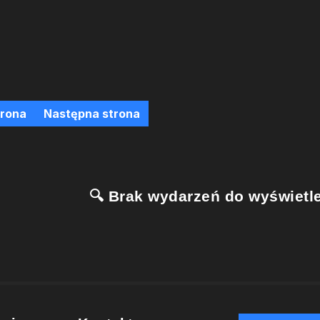
trona
Następna strona
🔍 Brak wydarzeń do wyświetle