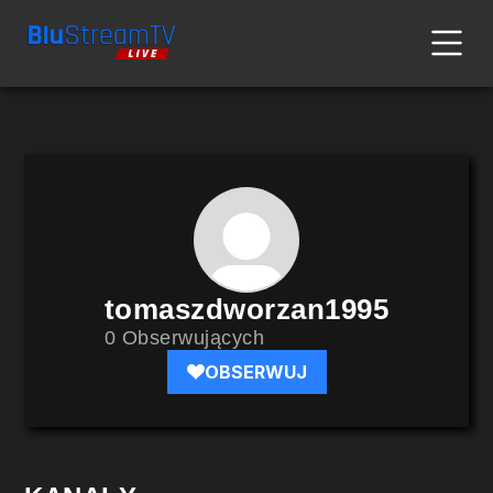
tomaszdworzan1995
0 Obserwujących
OBSERWUJ