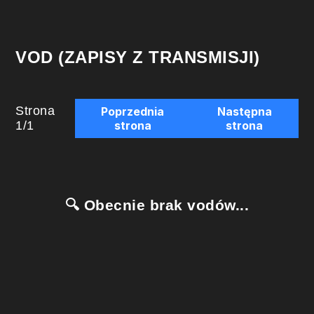
VOD (ZAPISY Z TRANSMISJI)
Strona
Poprzednia
Następna
1
/
1
strona
strona
🔍 Obecnie brak vodów...