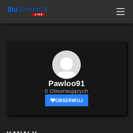
Pawloo91
0 Obserwujących
OBSERWUJ