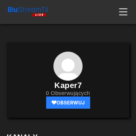
Kaper7
0 Obserwujących
OBSERWUJ