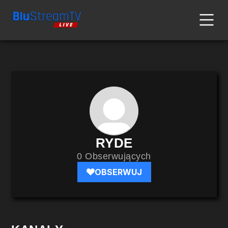
RYDE
0 Obserwujących
OBSERWUJ