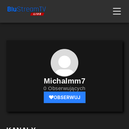
Michalmm7
0 Obserwujących
OBSERWUJ