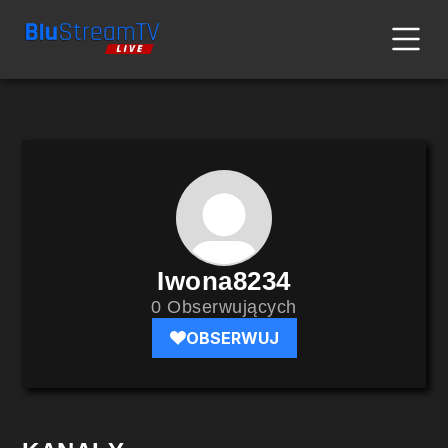
Iwona8234
0 Obserwujących
OBSERWUJ