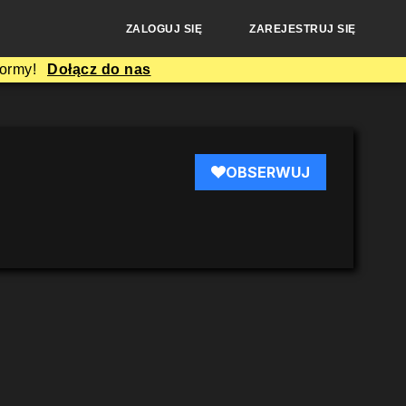
ZALOGUJ SIĘ
ZAREJESTRUJ SIĘ
formy!
Dołącz do nas
OBSERWUJ