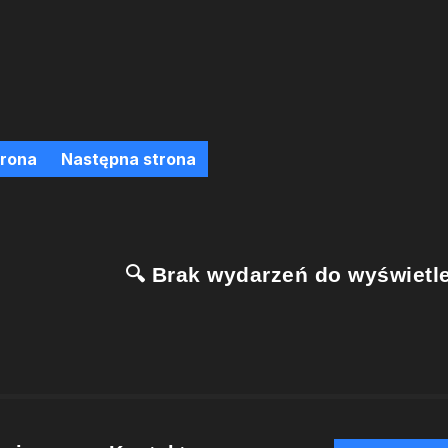
trona
Następna strona
🔍 Brak wydarzeń do wyświetle