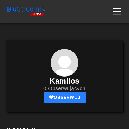
Kamilos
0 Obserwujących
OBSERWUJ