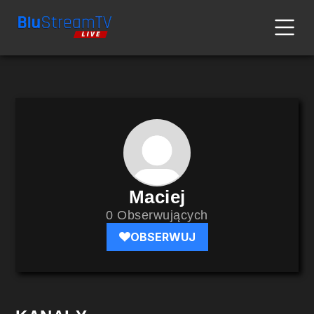
Maciej
0 Obserwujących
OBSERWUJ