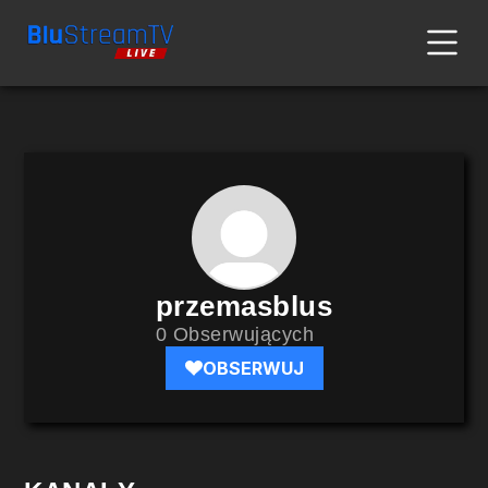
przemasblus
0 Obserwujących
OBSERWUJ