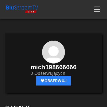
mich198666666
0 Obserwujących
OBSERWUJ