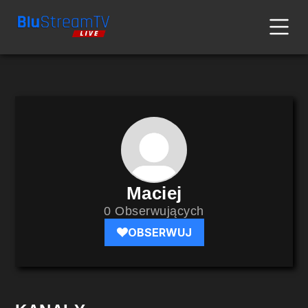
Maciej
0 Obserwujących
OBSERWUJ