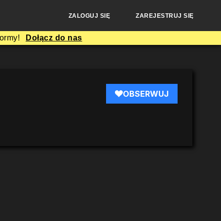
ZALOGUJ SIĘ
ZAREJESTRUJ SIĘ
formy!
Dołącz do nas
OBSERWUJ