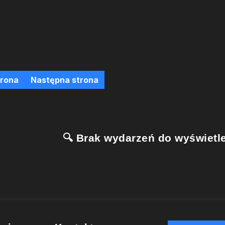
trona
Następna strona
🔍 Brak wydarzeń do wyświetle