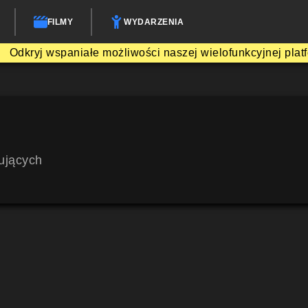
FILMY
WYDARZENIA
Odkryj wspaniałe możliwości naszej wielofunkcyjnej plat
ujących