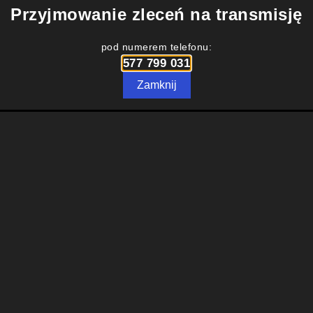
Przyjmowanie zleceń na transmisję
pod numerem telefonu:
577 799 031
Zamknij