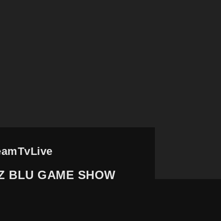
eamTvLive
Z BLU GAME SHOW