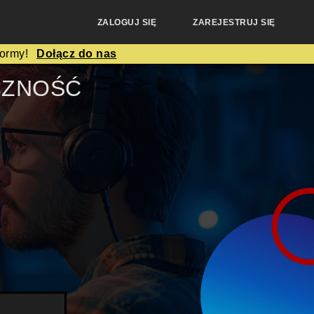
ZALOGUJ SIĘ
ZAREJESTRUJ SIĘ
formy!
Dołącz do nas
CZNOŚĆ