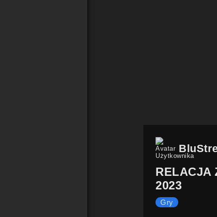
BluStr
RELACJA 
2023
Gry