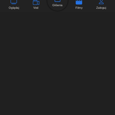
Główna
Oglądaj
Vod
Filmy
Zaloguj